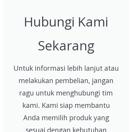
Hubungi Kami
Sekarang
Untuk informasi lebih lanjut atau
melakukan pembelian, jangan
ragu untuk menghubungi tim
kami. Kami siap membantu
Anda memilih produk yang
sesuai dengan kebutuhan