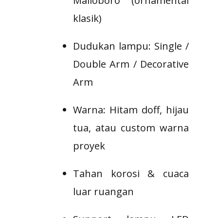
Malioboro (ornamental
klasik)
Dudukan lampu: Single /
Double Arm / Decorative
Arm
Warna: Hitam doff, hijau
tua, atau custom warna
proyek
Tahan korosi & cuaca
luar ruangan