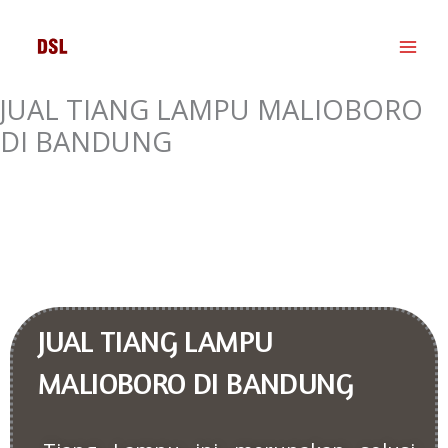
Skip
to
content
JUAL TIANG LAMPU MALIOBORO
DI BANDUNG
JUAL TIANG LAMPU
MALIOBORO DI BANDUNG