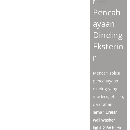
r —
Pencah
ayaan
Dinding
Eksterio
r
Mencari solusi
pencahayaan
dinding yang
modern, efisien,
dan tahan
lama?
Linear
wall washer
light 21W
hadir