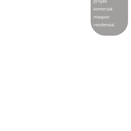
proyek
komersial
maupun
residensial.