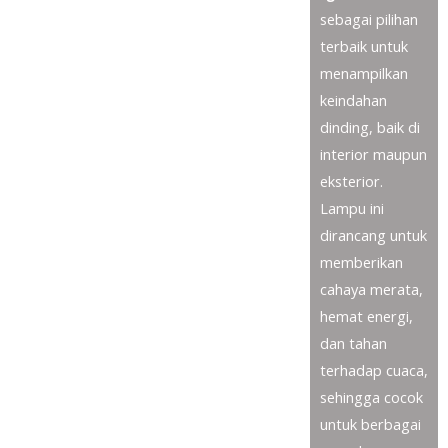
sebagai pilihan
terbaik untuk
menampilkan
keindahan
dinding, baik di
interior maupun
eksterior.
Lampu ini
dirancang untuk
memberikan
cahaya merata,
hemat energi,
dan tahan
terhadap cuaca,
sehingga cocok
untuk berbagai