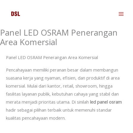
Skip
to
content
Panel LED OSRAM Penerangan
Area Komersial
Panel LED OSRAM Penerangan Area Komersial
Pencahayaan memiliki peranan besar dalam membangun
suasana kerja yang nyaman, efisien, dan produktif di area
komersial. Mulai dari kantor, retail, showroom, hingga
fasilitas layanan publik, kebutuhan cahaya yang stabil dan
merata menjadi prioritas utama. Di sinilah
led panel osram
hadir sebagai pilihan terbaik untuk memenuhi standar
kualitas pencahayaan modern
.