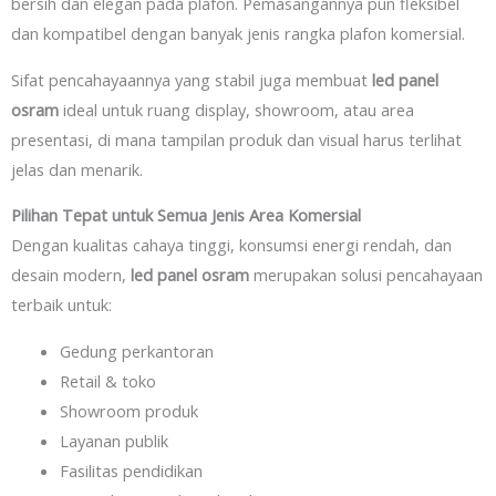
bersih dan elegan pada plafon. Pemasangannya pun fleksibel
dan kompatibel dengan banyak jenis rangka plafon komersial.
Sifat pencahayaannya yang stabil juga membuat
led panel
osram
ideal untuk ruang display, showroom, atau area
presentasi, di mana tampilan produk dan visual harus terlihat
jelas dan menarik.
Pilihan Tepat untuk Semua Jenis Area Komersial
Dengan kualitas cahaya tinggi, konsumsi energi rendah, dan
desain modern,
led panel osram
merupakan solusi pencahayaan
terbaik untuk:
Gedung perkantoran
Retail & toko
Showroom produk
Layanan publik
Fasilitas pendidikan